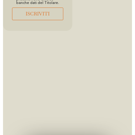
banche dati del Titolare.
ISCRIVITI