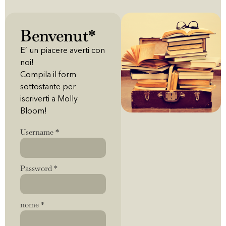
Benvenut*
E’ un piacere averti con
noi!
Compila il form
sottostante per
iscriverti a Molly
Bloom!
Username
*
Password
*
nome
*