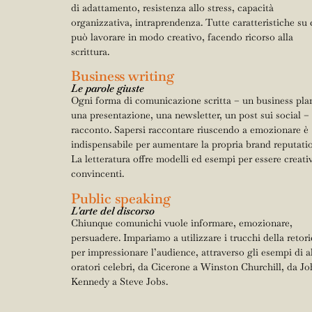
di adattamento, resistenza allo stress, capacità
organizzativa, intraprendenza. Tutte caratteristiche su c
può lavorare in modo creativo, facendo ricorso alla
scrittura.
Business writing
Le parole giuste
Ogni forma di comunicazione scritta – un business pla
una presentazione, una newsletter, un post sui social –
racconto. Sapersi raccontare riuscendo a emozionare è
indispensabile per aumentare la propria brand reputati
La letteratura offre modelli ed esempi per essere creativ
convincenti.
Public speaking
L'arte del discorso
Chiunque comunichi vuole informare, emozionare,
persuadere. Impariamo a utilizzare i trucchi della retori
per impressionare l’audience, attraverso gli esempi di a
oratori celebri, da Cicerone a Winston Churchill, da Jo
Kennedy a Steve Jobs.