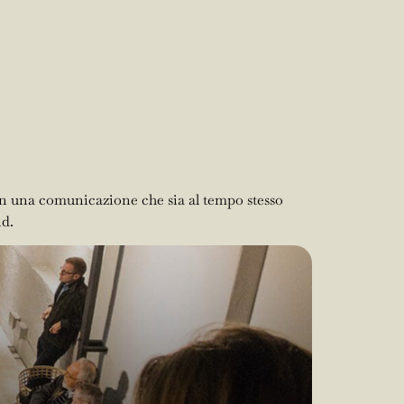
ESS
PARTNER
0
ACCEDI
REGISTRATI
con una comunicazione che sia al tempo stesso
nd.