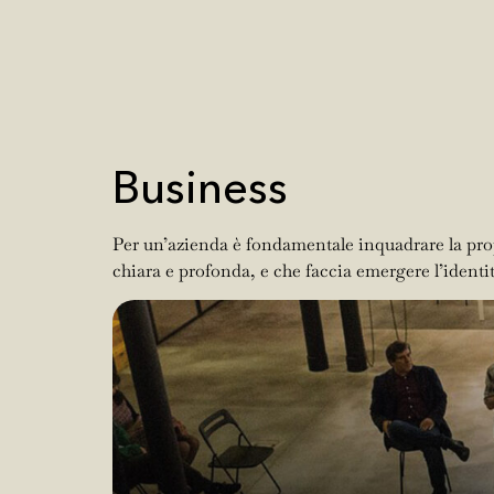
Business
Per un’azienda è fondamentale inquadrare la propr
chiara e profonda, e che faccia emergere l’identità