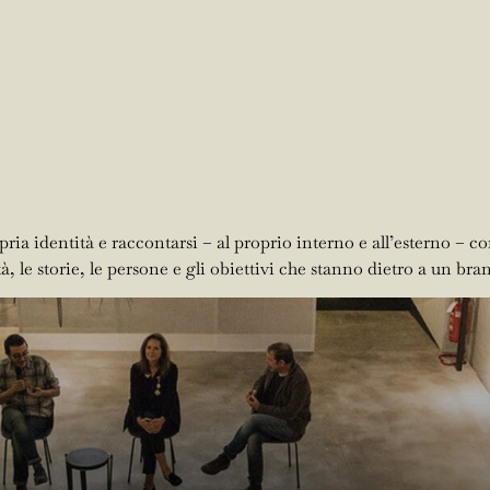
HOMEPAGE
CHI SIAMO
MASTER
CORSI
PUBLISHING
BUSIN
ia identità e raccontarsi – al proprio interno e all’esterno – 
, le storie, le persone e gli obiettivi che stanno dietro a un bra