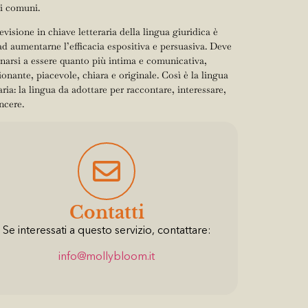
i comuni.
visione in chiave letteraria della lingua giuridica è
 ad aumentarne l’efficacia espositiva e persuasiva. Deve
inarsi a essere quanto più intima e comunicativa,
onante, piacevole, chiara e originale. Così è la lingua
aria: la lingua da adottare per raccontare, interessare,
ncere.
Contatti
Se interessati a questo servizio, contattare:
info@mollybloom.it