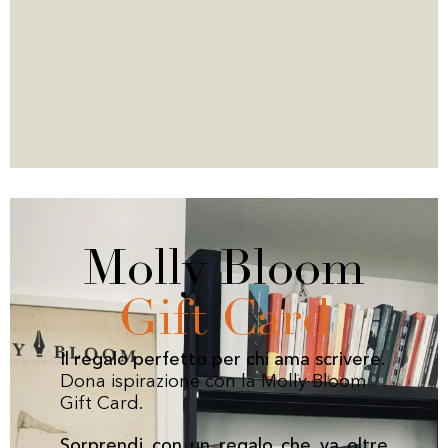
Molly Bloom
Gift Card
Il regalo perfetto per chi ama scrivere.
Dona ispirazione con la Molly Bloom
Gift Card.
Sorprendi con un regalo che va oltre