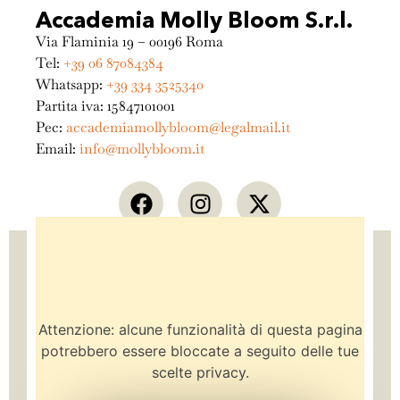
Accademia Molly Bloom S.r.l.
Via Flaminia 19 – 00196 Roma
Tel:
+39 06 87084384
Whatsapp:
+39 334 3525340
Partita iva: 15847101001
Pec:
accademiamollybloom@legalmail.it
Email:
info@mollybloom.it
Attenzione: alcune funzionalità di questa pagina
potrebbero essere bloccate a seguito delle tue
scelte privacy.