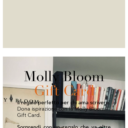
Molly Bloom
Gift Card
Il regalo perfetto per chi ama scrivere.
Dona ispirazione con la Molly Bloom
Gift Card.
Sorprendi con un regalo che va oltre