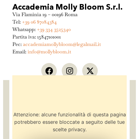
Accademia Molly Bloom S.r.l.
Via Flaminia 19 – 00196 Roma
Tel:
+39 06 87084384
Whatsapp:
+39 334 3525340
Partita iva: 15847101001
Pec:
accademiamollybloom@legalmail.it
Email:
info@mollybloom.it
Attenzione: alcune funzionalità di questa pagina
potrebbero essere bloccate a seguito delle tue
scelte privacy.