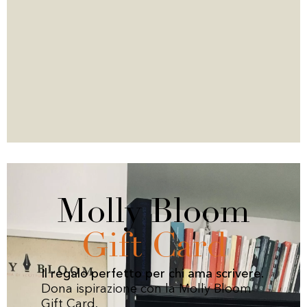
Molly Bloom
Gift Card
Il regalo perfetto per chi ama scrivere.
Dona ispirazione con la Molly Bloom
Gift Card.