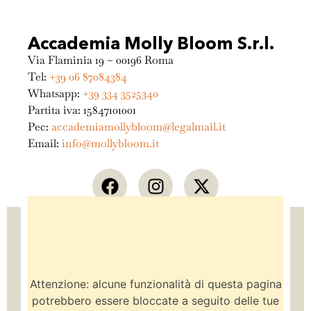
Accademia Molly Bloom S.r.l.
Via Flaminia 19 – 00196 Roma
Tel:
+39 06 87084384
Whatsapp:
+39 334 3525340
Partita iva: 15847101001
Pec:
accademiamollybloom@legalmail.it
Email:
info@mollybloom.it
Attenzione: alcune funzionalità di questa pagina
potrebbero essere bloccate a seguito delle tue