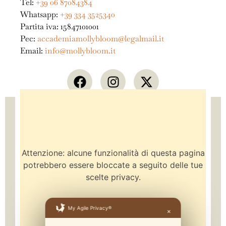
Tel:
+39 06 87084384
Whatsapp:
+39 334 3525340
Partita iva: 15847101001
Pec:
accademiamollybloom@legalmail.it
Email:
info@mollybloom.it
Attenzione: alcune funzionalità di questa pagina
potrebbero essere bloccate a seguito delle tue
scelte privacy.
My Agile Privacy®
✕