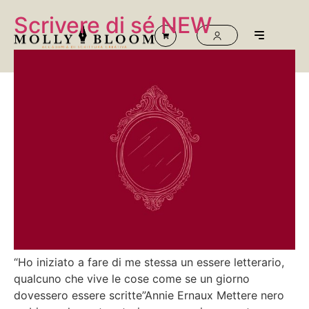
Scrivere di sé NEW
“Ho iniziato a fare di me stessa un essere letterario,
qualcuno che vive le cose come se un giorno
dovessero essere scritte”Annie Ernaux Mettere nero