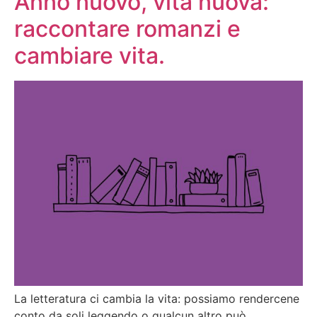
Anno nuovo, vita nuova:
raccontare romanzi e
cambiare vita.
La letteratura ci cambia la vita: possiamo rendercene
conto da soli leggendo o qualcun altro può