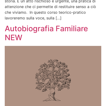
storia. È un atto rischioso e urgente, una pratica di
attenzione che ci permette di restituire senso a ciò
che viviamo. In questo corso teorico-pratico
lavoreremo sulla voce, sulla […]
Autobiografia Familiare
NEW