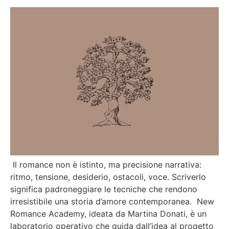
Il romance non è istinto, ma precisione narrativa:
ritmo, tensione, desiderio, ostacoli, voce. Scriverlo
significa padroneggiare le tecniche che rendono
irresistibile una storia d’amore contemporanea. New
Romance Academy, ideata da Martina Donati, è un
laboratorio operativo che guida dall’idea al progetto