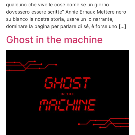
qualcuno che vive le cose come se un giorno
dovessero essere scritte” Annie Ernaux Mettere nero
su bianco la nostra storia, usare un io narrante,
dominare la pagina per parlare di sé, è forse uno […]
Ghost in the machine