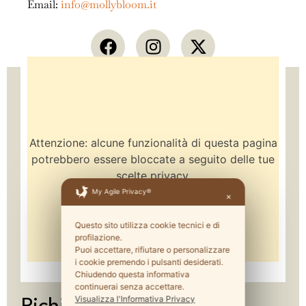
Email:
info@mollybloom.it
Attenzione: alcune funzionalità di questa pagina
potrebbero essere bloccate a seguito delle tue
scelte privacy.
My Agile Privacy®
✕
Questo sito utilizza cookie tecnici e di
profilazione.
Puoi accettare, rifiutare o personalizzare
i cookie premendo i pulsanti desiderati.
Chiudendo questa informativa
continuerai senza accettare.
Richiedi informazioni
Visualizza l'Informativa Privacy