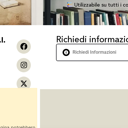
Utilizzabile su tutti i 
Richiedi informazi
l.
Richiedi Informazioni
pagina potrebbero