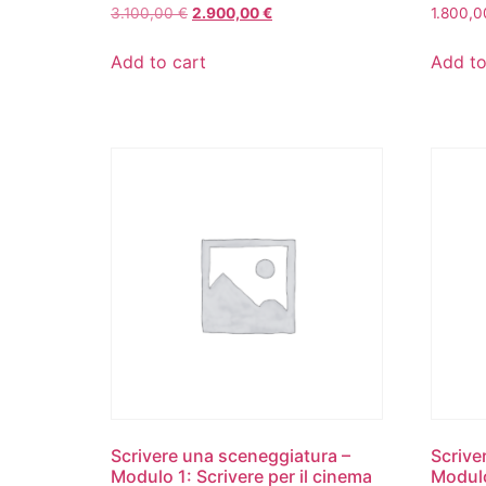
3.100,00
€
2.900,00
€
1.800,
Add to cart
Add to
Scrivere una sceneggiatura –
Scrive
Modulo 1: Scrivere per il cinema
Modulo