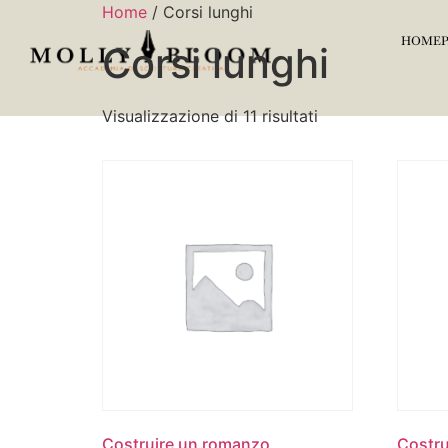
Home
/ Corsi lunghi
HOMEP
Corsi lunghi
Visualizzazione di 11 risultati
Costruire un romanzo
Costr