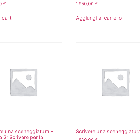
00
€
1.950,00
€
 cart
Aggiungi al carrello
re una sceneggiatura –
Scrivere una sceneggiatu
 2: Scrivere per la