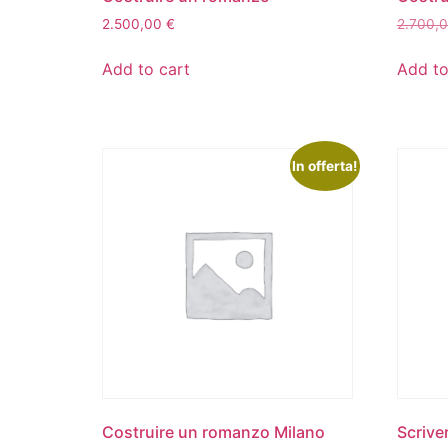
2.500,00
€
2.700,
Add to cart
Add to
In offerta!
Costruire un romanzo Milano
Scrive