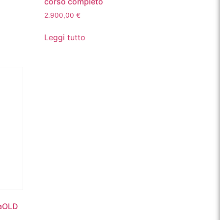
corso completo
2.900,00
€
Leggi tutto
raOLD