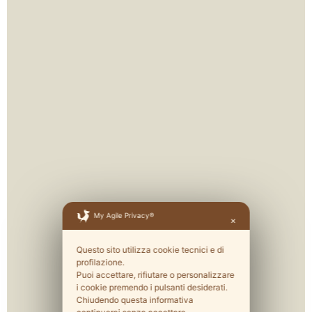
My Agile Privacy®
✕
Questo sito utilizza cookie tecnici e di
profilazione.
Puoi accettare, rifiutare o personalizzare
i cookie premendo i pulsanti desiderati.
Chiudendo questa informativa